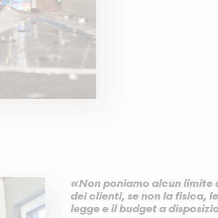
«Non poniamo alcun limite a
dei clienti, se non la fisica, 
legge e il budget a disposiz