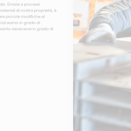
audo. Grazie a processi
ateriali di nostra proprietà, è
re piccole modifiche al
 Così siamo in grado di
pianto ascensore in grado di