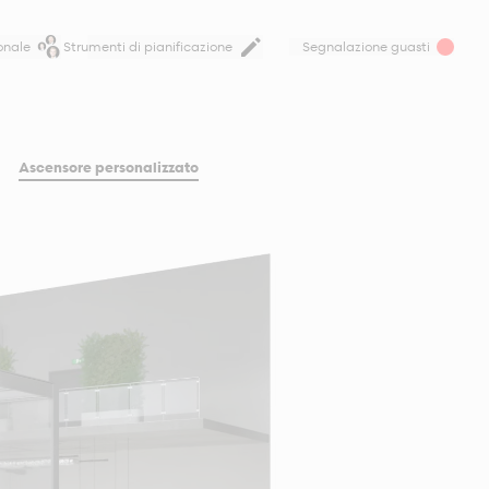
onale
Strumenti di pianificazione
Segnalazione guasti
Ascensore personalizzato