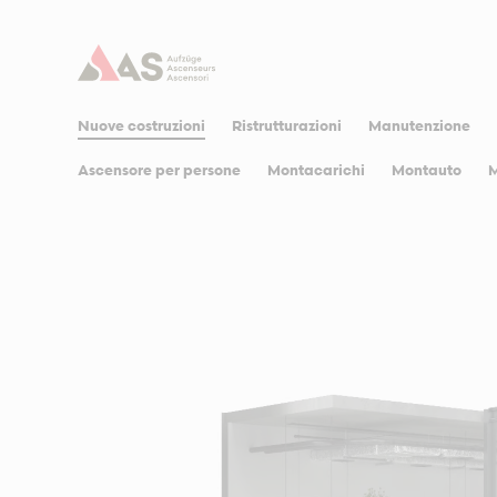
Nuove costruzioni
Ristrutturazioni
Manutenzione
Ascensore per persone
Montacarichi
Montauto
M