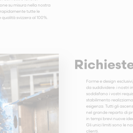
one su misura nella nostra
e rapidamente tutte le
qualità svizzera al 100%.
Richieste
Forme e design esclusivi,
da suddividere: i nostri
soddisfano i vostri requ
stabilimento realizziamo
esigenza. Tutti gli ascen
nel grande reparto di pr
in tempi brevi nuove idee
Gli unici limiti sono le no
clienti.