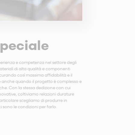
speciale
erienza e competenza nel settore degli
ateriali di alta qualità e componenti
sicurando così massima affidabilità e il
ile anche quando il progetto è complesso e
fiche. Con la stessa dedizione con cui
novative, coltiviamo relazioni durature
particolare scegliamo di produrre in
i sono le condizioni per farlo.