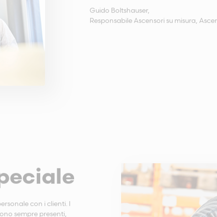
Guido Boltshauser,
Responsabile Ascensori su misura, Ascen
peciale
rsonale con i clienti. I
 sono sempre presenti,