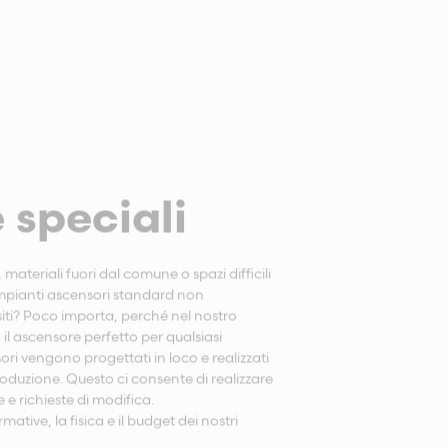
 speciali
 materiali fuori dal comune o spazi difficili
 impianti ascensori standard non
isiti? Poco importa, perché nel nostro
 il ascensore perfetto per qualsiasi
sori vengono progettati in loco e realizzati
oduzione. Questo ci consente di realizzare
 e richieste di modifica.
rmative, la fisica e il budget dei nostri