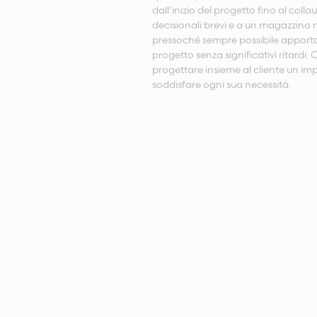
dall’inizio del progetto fino al coll
decisionali brevi e a un magazzino m
pressoché sempre possibile apporta
progetto senza significativi ritardi.
progettare insieme al cliente un im
soddisfare ogni sua necessità.