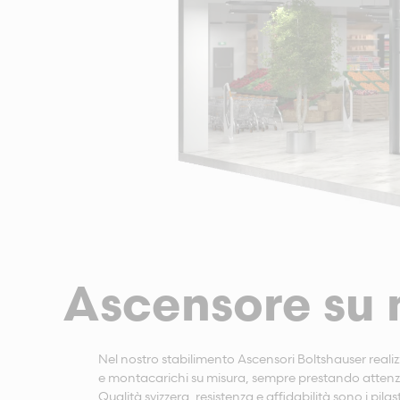
Ascensore su 
Nel nostro stabilimento Ascensori Boltshauser real
e montacarichi su misura, sempre prestando attenzi
Qualità svizzera, resistenza e affidabilità sono i pilas