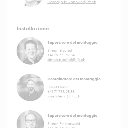
Hamdija.hukanovic@lift.ch
Installazione
Supervisore del montaggio
Simon Bischof
+41 79 771 39 54
simon.bischof@lift.ch
Coordinatore del montaggio
Josef Demir
+41 71 788 25 35
josef.demir@lift.ch
Supervisore del montaggio
Simon Finsterwald