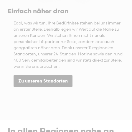
Einfach näher dran
Egal, was wir tun, Ihre Bedürfnisse stehen bei uns immer
an erster Stelle. Deshalb legen wir Wert auf die Nähe zu
unseren Kunden. Wir stehen Ihnen nicht nur als
persönlicher Liftpartner zur Seite, sondern sind auch
geografisch näher dran. Dank unserer 11 regionalen
Standorten, unserer 24-Stunden-Hotline sowie den rund
400 Servicemitarbeitenden sind wir stets direkt zur Stelle,
wenn Sie uns brauchen.
Zu unseren Standorten
In allen Regionen nahe an