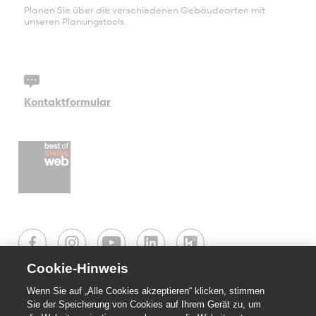
Planen Sie über die verschiedenen Gebäudearten mit
unseren Planungstools.
Kontaktformular
Cookie-Hinweis
Wenn Sie auf „Alle Cookies akzeptieren“ klicken, stimmen
Persönlicher Kontakt
Sie der Speicherung von Cookies auf Ihrem Gerät zu, um