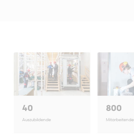
40
800
Auszubildende
Mitarbeitende