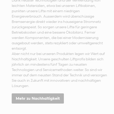
Dank neuster Technologien und der Verwendung von
leichten Materialien, etwa bei unseren Liftkabinen,
punkten unsere Lifte mit einem niedrigen
Energieverbrauch. Ausserdem wird überschüssige
Bremsenergie direkt wieder ins hauseigene Stromnetz
zurückgespeist. So sorgen unsere Lifte für geringere
Betriebskosten und eine bessere Ökobilanz. Ferner
werden Komponenten, die bei einer Modernisierung
ausgebaut werden, stets rezykliert oder umweltgerecht
entsorgt.
Aber nicht nur bei unseren Produkten legen wir Wert auf
Nachhaltigkeit. Unsere geschulten Liftprofis bilden sich
jährlich an mindestens fünf Tagen zu neusten
Technologien und Servicemethoden weiter. So sind wir
immer auf dem neusten Stand der Technik und versorgen
Sie auch in Zukunft mit innovativen und nachhaltigen
Lösungen.
Mehr zu Nachhaltigkeit