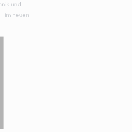
hnik und
 – im neuen