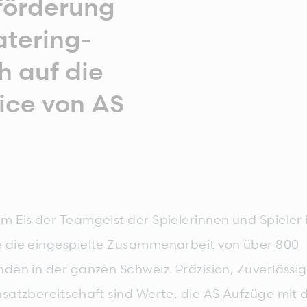
förderung
atering-
h auf die
ice von AS
 Eis der Teamgeist der Spielerinnen und Spieler is
 die eingespielte Zusammenarbeit von über 800
nden in der ganzen Schweiz. Präzision, Zuverlässi
nsatzbereitschaft sind Werte, die AS Aufzüge mit