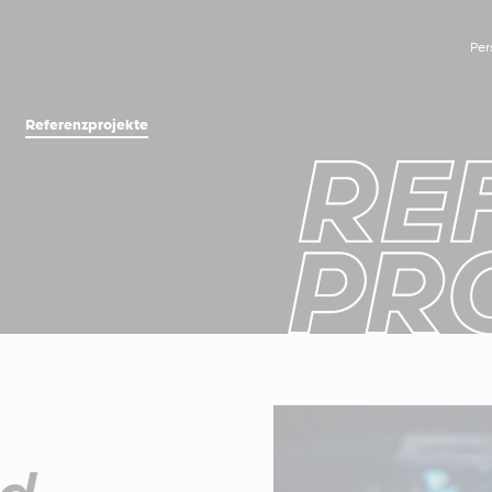
Per
Referenzprojekte