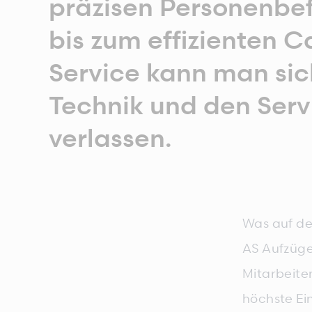
präzisen Personenbe
bis zum effizienten C
Service kann man sic
Technik und den Serv
verlassen.
Was auf dem
AS Aufzüge
Mitarbeite
höchste Ei