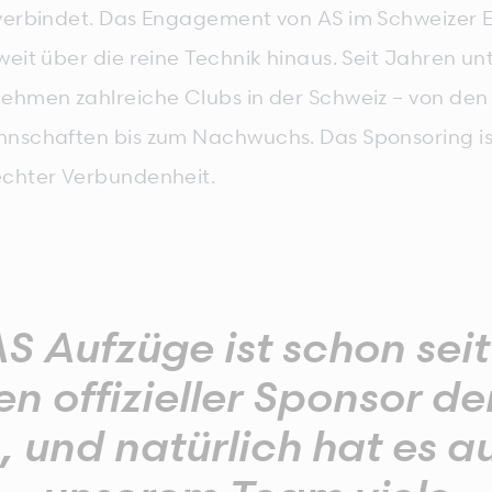
verbindet. Das Engagement von AS im Schweizer 
eit über die reine Technik hinaus. Seit Jahren unt
ehmen zahlreiche Clubs in der Schweiz – von den
nschaften bis zum Nachwuchs. Das Sponsoring ist
chter Verbundenheit.
S Aufzüge ist schon seit
n offizieller Sponsor d
, und natürlich hat es a