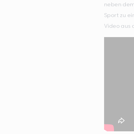
neben dem 
Sport zu e
Video aus 