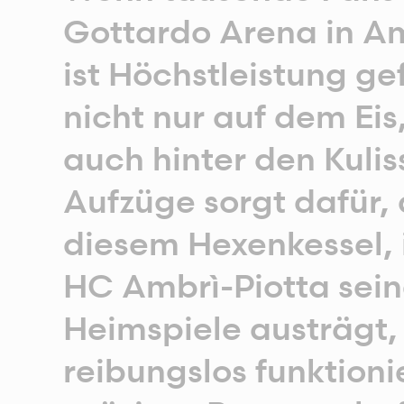
Gottardo Arena in Am
ist Höchstleistung ge
nicht nur auf dem Eis
auch hinter den Kulis
Aufzüge sorgt dafür, 
diesem Hexenkessel, 
HC Ambrì-Piotta sei
Heimspiele austrägt, 
reibungslos funktioni