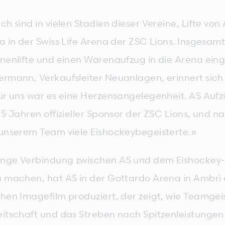
ch sind in vielen Stadien dieser Vereine, Lifte von 
a in der Swiss Life Arena der ZSC Lions. Insgesam
onenlifte und einen Warenaufzug in die Arena ein
ermann, Verkaufsleiter Neuanlagen, erinnert sich
Für uns war es eine Herzensangelegenheit. AS Aufz
15 Jahren offizieller Sponsor der ZSC Lions, und na
 unserem Team viele Eishockeybegeisterte.»
nge Verbindung zwischen AS und dem Eishockey-
u machen, hat AS in der Gottardo Arena in Ambrì 
chen Imagefilm produziert, der zeigt, wie Teamgeis
eitschaft und das Streben nach Spitzenleistungen