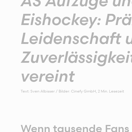
AS Aufzüge u
Eishockey: Prä
Leidenschaft 
Zuverlässigkei
vereint
Text: Sven Albisser / Bilder: Cinefy GmbH
,
2
Min. Lesezeit
Wenn tausende Fans 