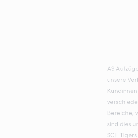
AS Aufzüge 
unsere Ver
Kundinnen 
verschiede
Bereiche, 
sind dies 
SCL Tigers