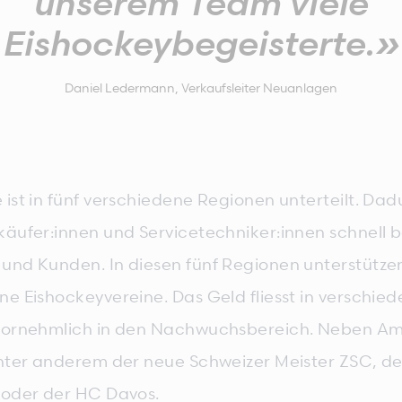
unserem Team viele
Eishockeybegeisterte.»
Daniel Ledermann, Verkaufsleiter Neuanlagen
ist in fünf verschiedene Regionen unterteilt. Dad
käufer:innen und Servicetechniker:innen schnell b
und Kunden. In diesen fünf Regionen unterstützen
ne Eishockeyvereine. Das Geld fliesst in verschie
vornehmlich in den Nachwuchsbereich. Neben Am
unter anderem der neue Schweizer Meister ZSC, de
 oder der HC Davos.