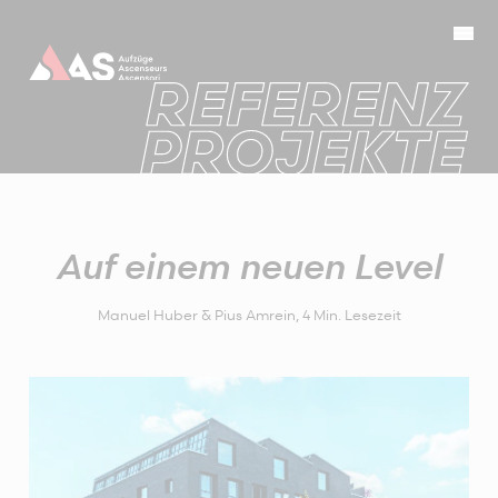
Auf einem neuen Level
Manuel Huber & Pius Amrein
,
4
Min. Lesezeit