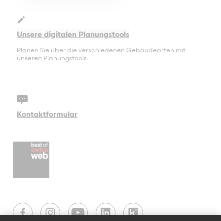
Wettswil
Unsere digitalen Planungstools
Planen Sie über die verschiedenen Gebäudearten mit
unseren Planungstools.
Kontaktformular