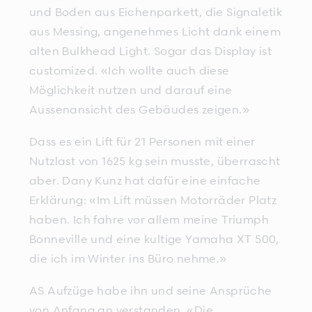
und Boden aus Eichenparkett, die Signaletik
aus Messing, angenehmes Licht dank einem
alten Bulkhead Light. Sogar das Display ist
customized. «Ich wollte auch diese
Möglichkeit nutzen und darauf eine
Aussenansicht des Gebäudes zeigen.»
Dass es ein Lift für 21 Personen mit einer
Nutzlast von 1625 kg sein musste, überrascht
aber. Dany Kunz hat dafür eine einfache
Erklärung: «Im Lift müssen Motorräder Platz
haben. Ich fahre vor allem meine Triumph
Bonneville und eine kultige Yamaha XT 500,
die ich im Winter ins Büro nehme.»
AS Aufzüge habe ihn und seine Ansprüche
von Anfang an verstanden. «Die