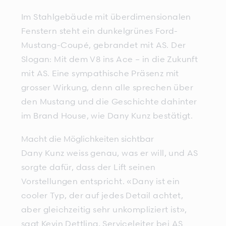
Im Stahlgebäude mit überdimensionalen
Fenstern steht ein dunkelgrünes Ford-
Mustang-Coupé, gebrandet mit AS. Der
Slogan: Mit dem V8 ins Ace – in die Zukunft
mit AS. Eine sympathische Präsenz mit
grosser Wirkung, denn alle sprechen über
den Mustang und die Geschichte dahinter
im Brand House, wie Dany Kunz bestätigt.
Macht die Möglichkeiten sichtbar
Dany Kunz weiss genau, was er will, und AS
sorgte dafür, dass der Lift seinen
Vorstellungen entspricht. «Dany ist ein
cooler Typ, der auf jedes Detail achtet,
aber gleichzeitig sehr unkompliziert ist»,
sagt Kevin Dettling, Serviceleiter bei AS