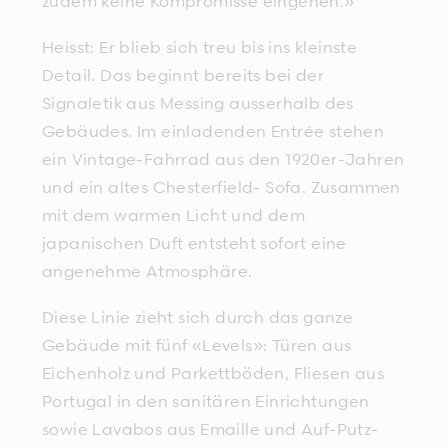
zudem keine Kompromisse eingehen.»
Heisst: Er blieb sich treu bis ins kleinste
Detail. Das beginnt bereits bei der
Signaletik aus Messing ausserhalb des
Gebäudes. Im einladenden Entrée stehen
ein Vintage-Fahrrad aus den 1920er-Jahren
und ein altes Chesterfield- Sofa. Zusammen
mit dem warmen Licht und dem
japanischen Duft entsteht sofort eine
angenehme Atmosphäre.
Diese Linie zieht sich durch das ganze
Gebäude mit fünf «Levels»: Türen aus
Eichenholz und Parkettböden, Fliesen aus
Portugal in den sanitären Einrichtungen
sowie Lavabos aus Emaille und Auf-Putz-