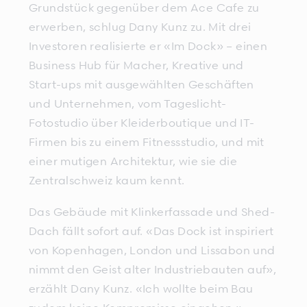
Grundstück gegenüber dem Ace Cafe zu
erwerben, schlug Dany Kunz zu. Mit drei
Investoren realisierte er «Im Dock» – einen
Business Hub für Macher, Kreative und
Start-ups mit ausgewählten Geschäften
und Unternehmen, vom Tageslicht-
Fotostudio über Kleiderboutique und IT-
Firmen bis zu einem Fitnessstudio, und mit
einer mutigen Architektur, wie sie die
Zentralschweiz kaum kennt.
Das Gebäude mit Klinkerfassade und Shed-
Dach fällt sofort auf. «Das Dock ist inspiriert
von Kopenhagen, London und Lissabon und
nimmt den Geist alter Industriebauten auf»,
erzählt Dany Kunz. «Ich wollte beim Bau