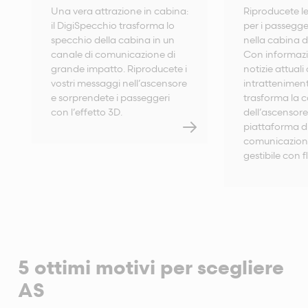
Una vera attrazione in cabina:
Riproducete le
il DigiSpecchio trasforma lo
per i passegge
specchio della cabina in un
nella cabina d
canale di comunicazione di
Con informazi
grande impatto. Riproducete i
notizie attuali
vostri messaggi nell’ascensore
intratteniment
e sorprendete i passeggeri
trasforma la 
con l’effetto 3D.
dell’ascensore
piattaforma d
comunicazione
gestibile con fl
5 ottimi motivi per scegliere
AS