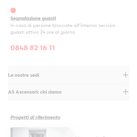
Segnalazione guasti
In caso di persone bloccate all’interno: servizio
guasti attivo 24 ore al giorno
0848 82 16 11
Le nostre sedi
Balzers
AS Ascensori: chi siamo
Briga
I produttori e le tipologie di ascensori presenti sul mercato
Ginevra
sono innumerevoli, ma per chi cerca una soluzione lift
Küssnacht a. R.
individuale o un partner di assistenza per diverse marche e
Progetti di riferimento
modelli, AS Ascensori è l’indirizzo obbligato in Svizzera.
La Chaux-de-Fonds
Saremo lieti di mettere la nostra esperienza, competenza e
versatilità al vostro servizio.
Venite a conoscere la nostra
Losanna
azienda.