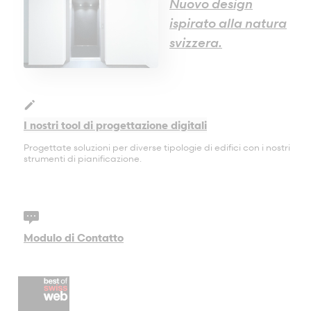
Castione
Nuovo design
Arlesheim
ispirato alla natura
Urtenen-Schönbühl
svizzera.
Steinach
Wettswil
I nostri tool di progettazione digitali
Progettate soluzioni per diverse tipologie di edifici con i nostri
strumenti di pianificazione.
Modulo di Contatto