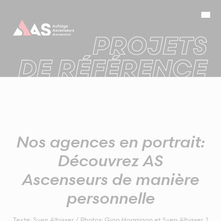
Nos agences en portrait:
Découvrez AS
Ascenseurs de manière
personnelle
Texte: Sven Albisser / Photos: Gian Hagmann et Sven Albisser
,
1