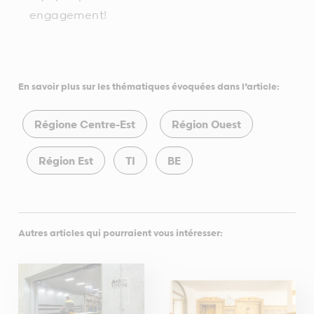
engagement!
En savoir plus sur les thématiques évoquées dans l’article:
Régione Centre-Est
Région Ouest
Région Est
TI
BE
Autres articles qui pourraient vous intéresser: