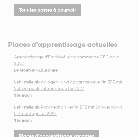
Tous les postes à pourvoir
Places d’apprentissage actuelles
Apprentissage d'Employé-e de commerce CFC pour
2027
Le Mont-sur-Lausanne
Lehrstelle als Anlagen- und Apparatebauer*in EFZ mit
Schwerpunkt Liftmontage für 2027
Steinach
Lehrstelle als Polymechaniker*in EFZ mit Schwerpunkt
Liftmontage für 2027
Steinach
Places d’apprentissage vacantes