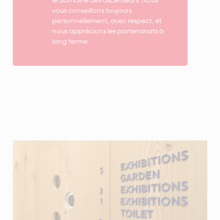
vous conseillons toujours
personnellement, avec respect, et
nous apprécions les partenariats à
long terme.