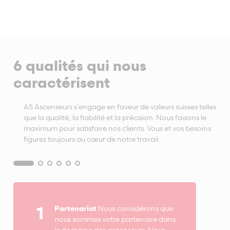
6 qualités qui nous
caractérisent
AS Ascenseurs s’engage en faveur de valeurs suisses telles
que la qualité, la fiabilité et la précision. Nous faisons le
maximum pour satisfaire nos clients. Vous et vos besoins
figurez toujours au cœur de notre travail.
1
Partenariat
Nous considérons que
nous sommes votre partenaire dans
le domaine des ascenseurs. Nous