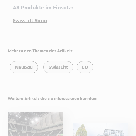
AS Produkte im Einsatz:
SwissLift Vario
Mehr zu den Themen des Artikels:
Neubau
SwissLift
LU
Weitere Artikels die sie interessieren könnten: