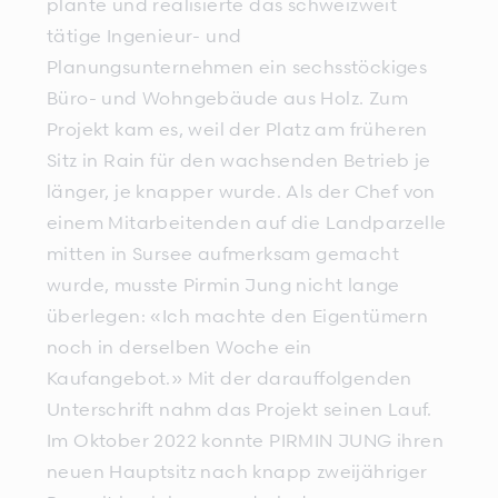
plante und realisierte das schweizweit
tätige Ingenieur- und
Planungsunternehmen ein sechsstöckiges
Büro- und Wohngebäude aus Holz. Zum
Projekt kam es, weil der Platz am früheren
Sitz in Rain für den wachsenden Betrieb je
länger, je knapper wurde. Als der Chef von
einem Mitarbeitenden auf die Landparzelle
mitten in Sursee aufmerksam gemacht
wurde, musste Pirmin Jung nicht lange
überlegen: «Ich machte den Eigentümern
noch in derselben Woche ein
Kaufangebot.» Mit der darauffolgenden
Unterschrift nahm das Projekt seinen Lauf.
Im Oktober 2022 konnte PIRMIN JUNG ihren
neuen Hauptsitz nach knapp zweijähriger