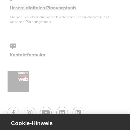
Unsere digitalen Planungstools
Planen Sie über die verschiedenen Gebäudearten mit
unseren Planungstools.
Kontaktformular
Cookie-Hinweis