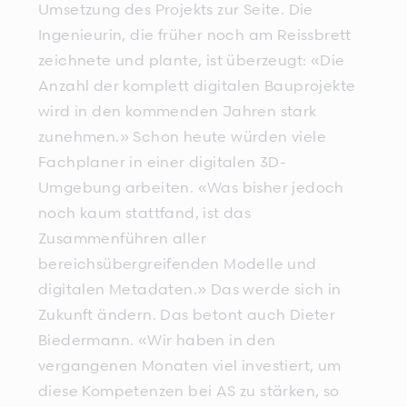
Umsetzung des Projekts zur Seite. Die
Ingenieurin, die früher noch am Reissbrett
zeichnete und plante, ist überzeugt: «Die
Anzahl der komplett digitalen Bauprojekte
wird in den kommenden Jahren stark
zunehmen.» Schon heute würden viele
Fachplaner in einer digitalen 3D-
Umgebung arbeiten. «Was bisher jedoch
noch kaum stattfand, ist das
Zusammenführen aller
bereichsübergreifenden Modelle und
digitalen Metadaten.» Das werde sich in
Zukunft ändern. Das betont auch Dieter
Biedermann. «Wir haben in den
vergangenen Monaten viel investiert, um
diese Kompetenzen bei AS zu stärken, so